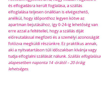
és elfogadásra került foglalása, a szállás
elfoglalása teljesen önállóan is elvégezhető,
anélkül, hogy időponthoz legyen kötve az
apartman bejutásához, így 0-24-ig lehetőség van
erre azzal a feltétellel, hogy a szállás díját
előreutalással megfizeti és a személyi azonoságát
fotózva megküldi részünkre. Ez praktikus annak,
aki a nyitvatartáson túli időszakban kívánja vagy
tudja elfoglalni szállását nálunk.
Szállás elfoglalása
alapesetben naponta 14 -órától – 20 óráig
lehetséges
.