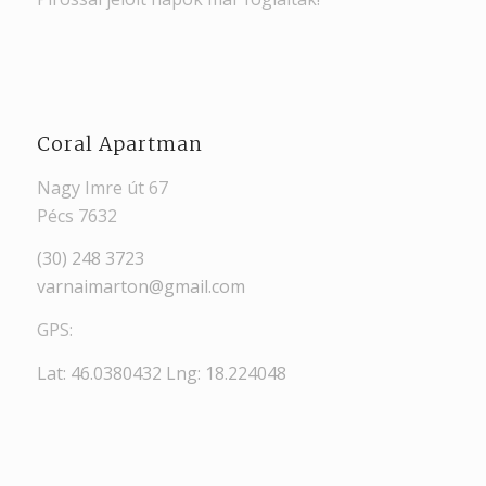
Coral Apartman
Nagy Imre út 67
Pécs 7632
(30) 248 3723
varnaimarton@gmail.com
GPS:
Lat: 46.0380432 Lng: 18.224048