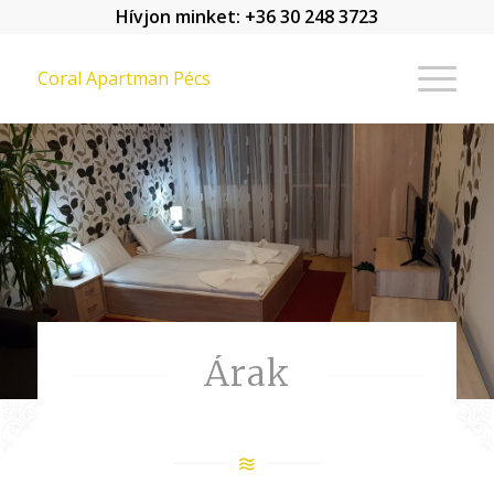
Hívjon minket:
+36 30 248 3723
Coral Apartman Pécs
Árak