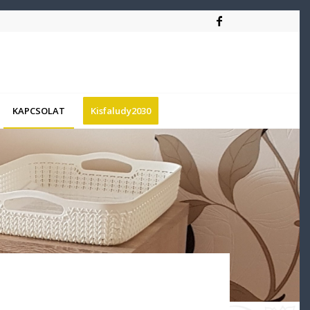
KAPCSOLAT
Kisfaludy2030