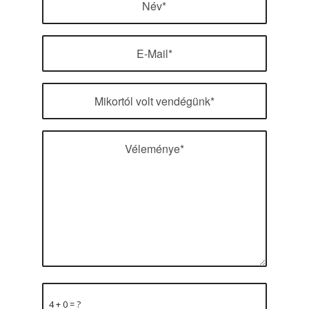
4 + 0 = ?