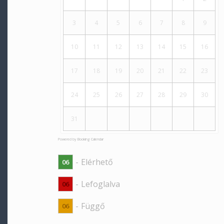
3
4
5
6
7
8
9
10
11
12
13
14
15
16
17
18
19
20
21
22
23
24
25
26
27
28
29
30
31
Powered by
Booking Calendar
-
Elérhető
06
-
Lefoglalva
06
-
Függő
06