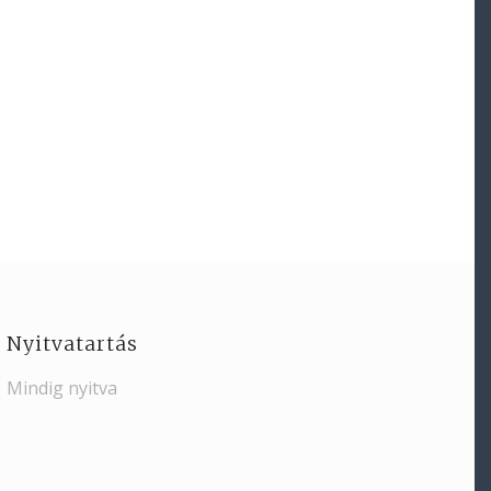
Nyitvatartás
Mindig nyitva