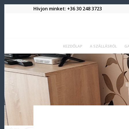
Hívjon minket:
+36 30 248 3723
KEZDŐLAP
A SZÁLLÁSRÓL
GA