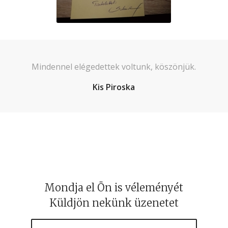
Mindennel elégedettek voltunk, köszönjük.
Kis Piroska
Mondja el Ön is véleményét
Küldjön nekünk üzenetet